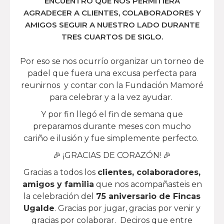
ENCUENTRO QUE NOS PERMITIERA
AGRADECER A CLIENTES, COLABORADORES Y
AMIGOS SEGUIR A NUESTRO LADO DURANTE
TRES CUARTOS DE SIGLO.
Por eso se nos ocurrío organizar un torneo de
padel que fuera una excusa perfecta para
reunirnos y contar con la Fundación Mamoré
para celebrar y a la vez ayudar.
Y por fin llegó el fin de semana que
preparamos durante meses con mucho
cariño e ilusión y fue simplemente perfecto.
🎉 ¡GRACIAS DE CORAZÓN! 🎉
Gracias a todos los
clientes, colaboradores,
amigos y familia
que nos acompañasteis en
la celebración del
75 aniversario de Fincas
Ugalde
. Gracias por jugar, gracias por venir y
gracias por colaborar. Deciros que entre