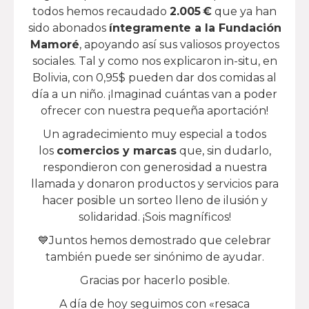
todos hemos recaudado
2.005 €
que ya han
sido abonados
íntegramente a la Fundación
Mamoré
, apoyando así sus valiosos proyectos
sociales. Tal y como nos explicaron in-situ, en
Bolivia, con 0,95$ pueden dar dos comidas al
día a un niño. ¡Imaginad cuántas van a poder
ofrecer con nuestra pequeña aportación!
Un agradecimiento muy especial a todos
los
comercios y marcas
que, sin dudarlo,
respondieron con generosidad a nuestra
llamada y donaron productos y servicios para
hacer posible un sorteo lleno de ilusión y
solidaridad. ¡Sois magníficos!
💙Juntos hemos demostrado que celebrar
también puede ser sinónimo de ayudar.
Gracias por hacerlo posible.
A día de hoy seguimos con «resaca