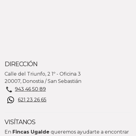
DIRECCIÓN
Calle del Triunfo, 2 1º - Oficina 3
20007, Donostia / San Sebastián
943 46 50 89
621 23 26 65
VISÍTANOS
En
Fincas Ugalde
queremos ayudarte a encontrar