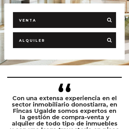
VENTA
ALQUILER
Con una extensa experiencia en el
sector inmobiliario donostiarra, en
Fincas Ugalde somos expertos en
la gestión de compra-venta y
alquiler de todo tipo de inmuebles