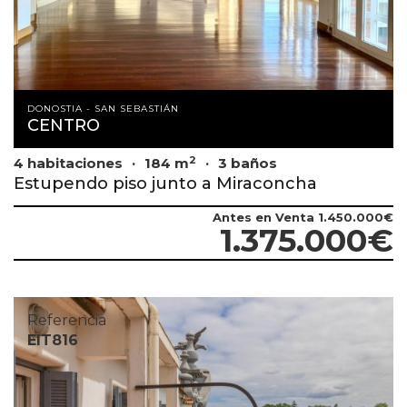
DONOSTIA - SAN SEBASTIÁN
CENTRO
2
4 habitaciones
184 m
3 baños
Estupendo piso junto a Miraconcha
Antes en Venta
1.450.000€
1.375.000€
Referencia
EIT816