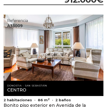
Referencia
A33009
DONOSTIA - SAN SEBASTIÁN
CENTRO
2
2 habitaciones
86 m
2 baños
Bonito piso exterior en Avenida de la