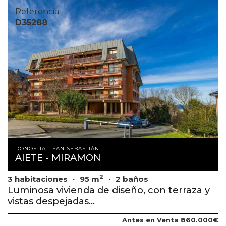
Referencia
D35288
DONOSTIA - SAN SEBASTIÁN
AIETE - MIRAMON
2
3 habitaciones
95 m
2 baños
Luminosa vivienda de diseño, con terraza y
vistas despejadas...
Antes en Venta
860.000€