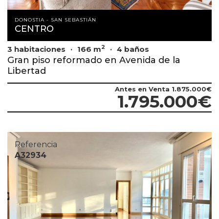
DONOSTIA - SAN SEBASTIÁN
CENTRO
2
3 habitaciones
166 m
4 baños
Gran piso reformado en Avenida de la
Libertad
Antes en Venta
1.875.000€
1.795.000€
Referencia
A32934