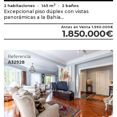
2
2 habitaciones
145 m
2 baños
Excepcional piso dúplex con vistas
panorámicas a la Bahía...
Antes en Venta
1.990.000€
1.850.000€
Referencia
A32928