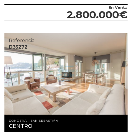
En Venta
2.800.000€
Referencia
D35272
DONOSTIA - SAN SEBASTIÁN
CENTRO