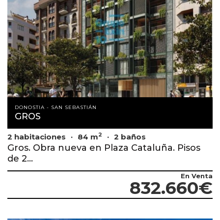
DONOSTIA - SAN SEBASTIÁN
GROS
2
2 habitaciones
84 m
2 baños
Gros. Obra nueva en Plaza Cataluña. Pisos
de 2...
En Venta
832.660€