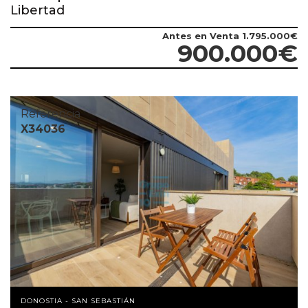
Libertad
Antes en Venta
1.795.000€
900.000€
Referencia
X34036
DONOSTIA - SAN SEBASTIÁN