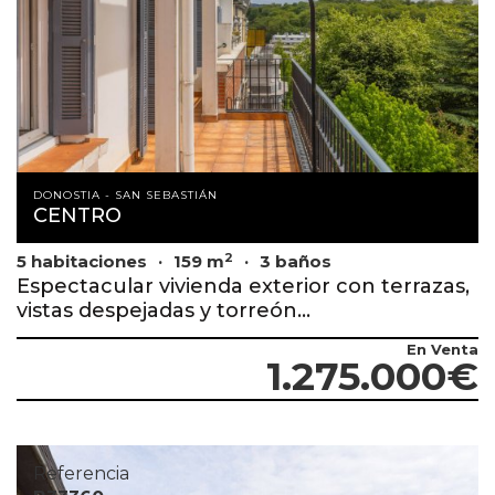
DONOSTIA - SAN SEBASTIÁN
CENTRO
2
5 habitaciones
159 m
3 baños
Espectacular vivienda exterior con terrazas,
vistas despejadas y torreón...
En Venta
1.275.000€
Referencia