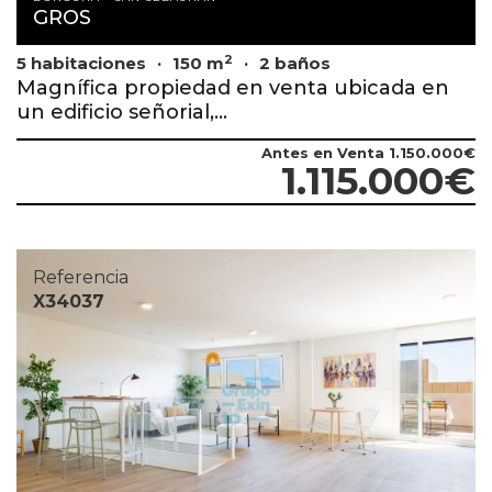
GROS
2
5 habitaciones
150 m
2 baños
Magnífica propiedad en venta ubicada en
un edificio señorial,...
Antes en Venta
1.150.000€
1.115.000€
Referencia
X34037