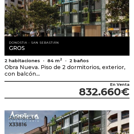
DONOSTIA - SAN SEBASTIÁN
GROS
2
2 habitaciones
84 m
2 baños
Obra Nueva. Piso de 2 dormitorios, exterior,
con balcón...
En Venta
832.660€
Referencia
X33816