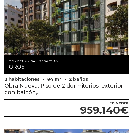
DONOSTIA - SAN SEBASTIÁN
GROS
2
2 habitaciones
84 m
2 baños
Obra Nueva. Piso de 2 dormitorios, exterior,
con balcón,...
En Venta
959.140€