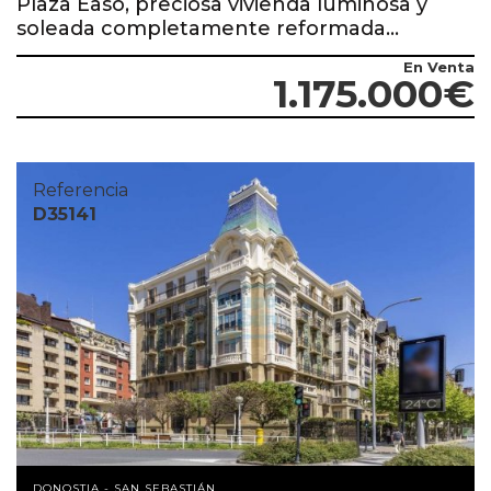
Plaza Easo, preciosa vivienda luminosa y
soleada completamente reformada...
En Venta
1.175.000€
Referencia
D35141
DONOSTIA - SAN SEBASTIÁN